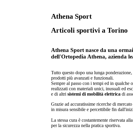
Athena Sport
Articoli sportivi a Torino
Athena Sport nasce da una ormai ne
dell'Ortopedia Athena, azienda le
Tutto questo dopo una lunga ponderazione, un
prodotti più avanzati e funzionali.
Sempre al passo con i tempi ed in qualche oc
realizzati con materiali unici, inusuali ed esc
e di altri
sistemi di mobilità elettrica
di asso
Grazie ad accuratissime ricerche di mercato
in misura sensibile e percettibile fin dall'iniz
La stessa cura è costantemente riservata all
per la sicurezza nella pratica sportiva.