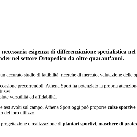
cessaria esigenza di differenziazione specialistica nel
ader nel settore Ortopedico da oltre quarant’anni.
 accurato studio di fattibilità, ricerche di mercato, valutazione delle 
casione precorrendoli, Athena Sport ha potenziato la propria attenzione
lusivi.
lute versatilità ed affidabilità.
 e test svolti sul campo, Athena Sport oggi può proporre
calze sportive
io del loro utilizzo.
a progettazione e realizzazione di
plantari sportivi
,
maschere di protez