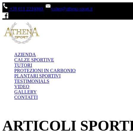
+39 011 2216060
valter@athena-sport.it
AZIENDA
CALZE SPORTIVE
TUTORI
PROTEZIONI IN CARBONIO
PLANTARI SPORTIVI
TESTIMONIALS
VIDEO
GALLERY
CONTATTI
ARTICOLI SPORTI